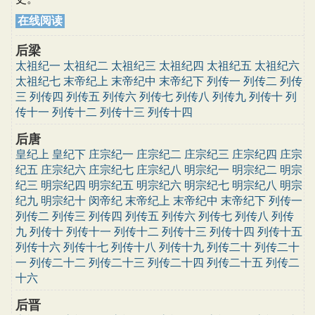
在线阅读
后梁
太祖纪一
太祖纪二
太祖纪三
太祖纪四
太祖纪五
太祖纪六
太祖纪七
末帝纪上
末帝纪中
末帝纪下
列传一
列传二
列传
三
列传四
列传五
列传六
列传七
列传八
列传九
列传十
列
传十一
列传十二
列传十三
列传十四
后唐
皇纪上
皇纪下
庄宗纪一
庄宗纪二
庄宗纪三
庄宗纪四
庄宗
纪五
庄宗纪六
庄宗纪七
庄宗纪八
明宗纪一
明宗纪二
明宗
纪三
明宗纪四
明宗纪五
明宗纪六
明宗纪七
明宗纪八
明宗
纪九
明宗纪十
闵帝纪
末帝纪上
末帝纪中
末帝纪下
列传一
列传二
列传三
列传四
列传五
列传六
列传七
列传八
列传
九
列传十
列传十一
列传十二
列传十三
列传十四
列传十五
列传十六
列传十七
列传十八
列传十九
列传二十
列传二十
一
列传二十二
列传二十三
列传二十四
列传二十五
列传二
十六
后晋