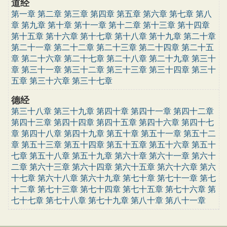
道经
第一章
第二章
第三章
第四章
第五章
第六章
第七章
第八
章
第九章
第十章
第十一章
第十二章
第十三章
第十四章
第十五章
第十六章
第十七章
第十八章
第十九章
第二十章
第二十一章
第二十二章
第二十三章
第二十四章
第二十五
章
第二十六章
第二十七章
第二十八章
第二十九章
第三十
章
第三十一章
第三十二章
第三十三章
第三十四章
第三十
五章
第三十六章
第三十七章
德经
第三十八章
第三十九章
第四十章
第四十一章
第四十二章
第四十三章
第四十四章
第四十五章
第四十六章
第四十七
章
第四十八章
第四十九章
第五十章
第五十一章
第五十二
章
第五十三章
第五十四章
第五十五章
第五十六章
第五十
七章
第五十八章
第五十九章
第六十章
第六十一章
第六十
二章
第六十三章
第六十四章
第六十五章
第六十六章
第六
十七章
第六十八章
第六十九章
第七十章
第七十一章
第七
十二章
第七十三章
第七十四章
第七十五章
第七十六章
第
七十七章
第七十八章
第七十九章
第八十章
第八十一章