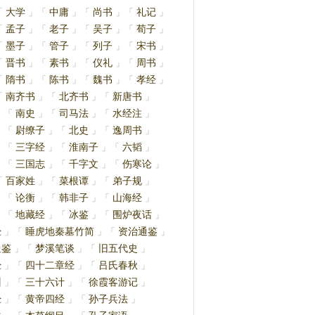
大学
中庸
尚书
礼记
「
」
「
」
「
」
「
」
孟子
老子
吴子
荀子
「
」
「
」
「
」
「
」
墨子
管子
列子
宋书
「
」
「
」
「
」
「
」
晋书
素书
仪礼
周书
「
」
「
」
「
」
「
」
隋书
陈书
魏书
孝经
「
」
「
」
「
」
「
」
南齐书
北齐书
新唐书
「
」
「
」
「
」
南史
司马法
水经注
」
「
」
「
」
「
」
尉缭子
北史
逸周书
」
「
」
「
」
「
」
三字经
淮南子
六韬
」
「
」
「
」
「
」
三国志
千字文
伤寒论
」
「
」
「
」
「
」
百家姓
菜根谭
弟子规
「
」
「
」
「
」
论衡
韩非子
山海经
」
「
」
「
」
「
」
地藏经
冰鉴
围炉夜话
」
「
」
「
」
「
」
经
睡虎地秦墓竹简
资治通鉴
」
「
」
「
」
通鉴
梦溪笔谈
旧五代史
」
「
」
「
」
经
四十二章经
吕氏春秋
」
「
」
「
」
训
三十六计
徐霞客游记
」
「
」
「
」
经
黄帝四经
孙子兵法
」
「
」
「
」