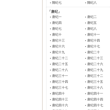
隋纪七
隋纪八
「唐纪」
唐纪一
唐纪二
唐纪四
唐纪五
唐纪七
唐纪八
唐纪十
唐纪十一
唐纪十三
唐纪十四
唐纪十六
唐纪十七
唐纪十九
唐纪二十
唐纪二十二
唐纪二十三
唐纪二十五
唐纪二十六
唐纪二十八
唐纪二十九
唐纪三十一
唐纪三十二
唐纪三十四
唐纪三十五
唐纪三十七
唐纪三十八
唐纪四十
唐纪四十一
唐纪四十三
唐纪四十四
唐纪四十六
唐纪四十七