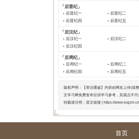
「后晋纪」
后晋纪一
后晋纪二
后晋纪四
后晋纪五
「后汉纪」
后汉纪一
后汉纪二
后汉纪四
「后周纪」
后周纪一
后周纪二
后周纪四
后周纪五
版权声明：【资治通鉴】内容由网友上传(或
文学习网免费发布仅供学习参考，其观点不代
转载请注明：原文链接 |
https://www.sxgzm.c
首页