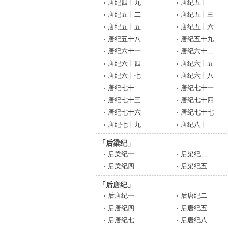
唐纪四十九
唐纪五十
唐纪五十二
唐纪五十三
唐纪五十五
唐纪五十六
唐纪五十八
唐纪五十九
唐纪六十一
唐纪六十二
唐纪六十四
唐纪六十五
唐纪六十七
唐纪六十八
唐纪七十
唐纪七十一
唐纪七十三
唐纪七十四
唐纪七十六
唐纪七十七
唐纪七十九
唐纪八十
「后梁纪」
后梁纪一
后梁纪二
后梁纪四
后梁纪五
「后唐纪」
后唐纪一
后唐纪二
后唐纪四
后唐纪五
后唐纪七
后唐纪八